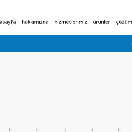
asayfa
hakkımızda
hizmetlerimiz
ürünler
çözüm 
B