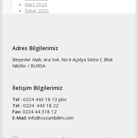
Mart 2023
Şubat 2023
Adres Bilgilerimiz
Beşevler Mah. Ara Sok. No:4 Açelya Sitesi C Blok
Nilüfer / BURSA
İletişim Bilgilerimiz
Tel :
0224 443 18 13 pbx
Tel :
0224 443 18 22
Fax:
0224 44 318 12
E-Mail:
info@cozumbilim.com