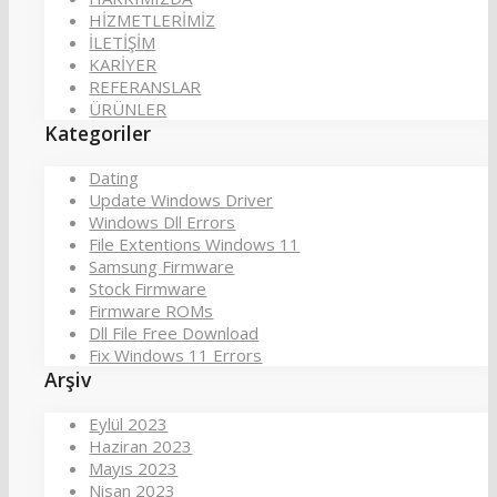
HİZMETLERİMİZ
İLETİŞİM
KARİYER
REFERANSLAR
ÜRÜNLER
Kategoriler
Dating
Update Windows Driver
Windows Dll Errors
File Extentions Windows 11
Samsung Firmware
Stock Firmware
Firmware ROMs
Dll File Free Download
Fix Windows 11 Errors
Arşiv
Eylül 2023
Haziran 2023
Mayıs 2023
Nisan 2023