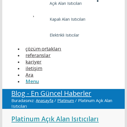
Açık Alan Isıtıcıları
Kapalı Alan Isıtıcıları
Elektrikli Isıtıcılar
çözüm ortakları
referanslar
kariyer
iletişim
Ara
Menu
Blog - En Güncel Haberler
Buradasınız:
Anasayfa
/
Platinum
/
Platinum Açık Alan
Isıtıcıları
Platinum Açık Alan Isıtıcıları