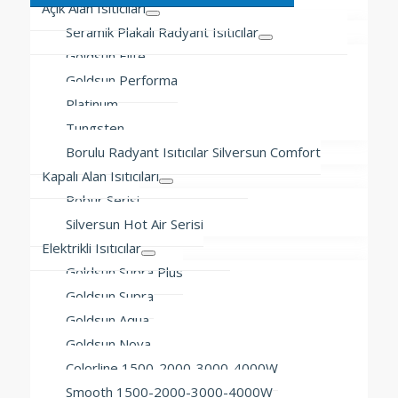
Açık Alan Isıtıcıları
Seramik Plakalı Radyant Isıtıcılar
Goldsun Elite
Goldsun Performa
Platinum
Tungsten
Borulu Radyant Isıtıcılar Silversun Comfort
Kapalı Alan Isıtıcıları
Robur Serisi
Silversun Hot Air Serisi
Elektrikli Isıtıcılar
Goldsun Supra Plus
Goldsun Supra
Goldsun Aqua
Goldsun Nova
Colorline 1500-2000-3000-4000W
Smooth 1500-2000-3000-4000W