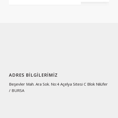
ADRES BILGILERIMIZ
Beşevler Mah. Ara Sok. No:4 Açelya Sitesi C Blok Nilüfer
/ BURSA