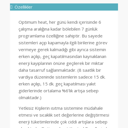
Özellikler
Optimum heat, her günü kendi içerisinde 6
çalışma aralığına kadar bölebilen 7 günlük
programlama özelliğine sahiptir. Bu sayede
sistemleri açıp kapamayla ilgili birilerine görev
vermeye gerek kalmadığı gibi ayrıca sistemin
erken açılıp, geç kapatılmasından kaynaklanan
enerji kayıplarının önüne geçilerek bir miktar
daha tasarruf sağlanmaktadır. (8 saatlik bir
vardiya düzeninde sistemlerin sadece 15 dk.
erken açılıp, 15 dk. geç kapatılması yakıt
giderlerinde ortalama %6’lık artışa sebep
olmaktadır.)
Yetkisiz Kişilerin ısıtma sistemine müdahale
etmesi ve sıcaklık set değerlerine değiştirmesi
enerji tüketimlerinde çok ciddi artışlara sebep